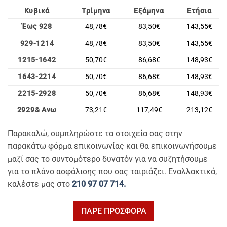
Κυβικά
Τρίμηνα
Εξάμηνα
Ετήσια
Έως 928
48,78€
83,50€
143,55€
929-1214
48,78€
83,50€
143,55€
1215-1642
50,70€
86,68€
148,93€
1643-2214
50,70€
86,68€
148,93€
2215-2928
50,70€
86,68€
148,93€
2929& Ανω
73,21€
117,49€
213,12€
Παρακαλώ, συμπληρώστε τα στοιχεία σας στην
παρακάτω φόρμα επικοινωνίας και θα επικοινωνήσουμε
μαζί σας το συντομότερο δυνατόν για να συζητήσουμε
για το πλάνο ασφάλισης που σας ταιριάζει. Εναλλακτικά,
καλέστε μας στο
210 97 07 714.
ΠΑΡΕ ΠΡΟΣΦΟΡΑ