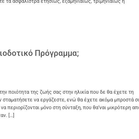
τε τα ασφάλιστρα ετησίως, εξαμηνιαίως, τριμηνιαίως ή
ξιοδοτικό Πρόγραμμα;
την ποιότητα της ζωής σας στην ηλικία που δε θα έχετε τη
αν σταματήσετε να εργάζεστε, ενώ θα έχετε ακόμα μπροστά σ
να περιορίζονται μόνο στη σύνταξη, που θα’ναι μικρότερη απ
ν. […]