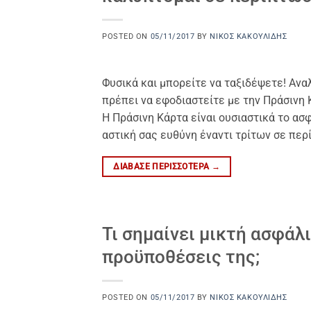
POSTED ON
05/11/2017
BY
ΝΊΚΟΣ ΚΑΚΟΥΛΊΔΗΣ
Φυσικά και μπορείτε να ταξιδέψετε! Αναλ
πρέπει να εφοδιαστείτε με την Πράσινη 
Η Πράσινη Κάρτα είναι ουσιαστικά το ασ
αστική σας ευθύνη έναντι τρίτων σε περ
ΔΙΆΒΑΣΕ ΠΕΡΙΣΣΌΤΕΡΑ
→
Τι σημαίνει μικτή ασφάλι
προϋποθέσεις της;
POSTED ON
05/11/2017
BY
ΝΊΚΟΣ ΚΑΚΟΥΛΊΔΗΣ