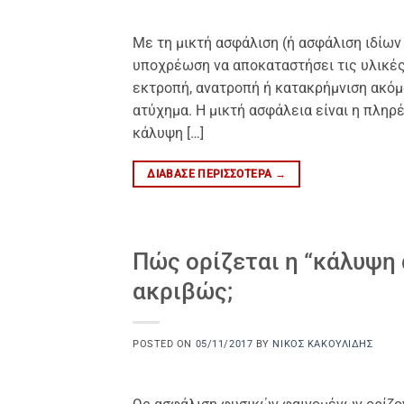
Με τη μικτή ασφάλιση (ή ασφάλιση ιδίων
υποχρέωση να αποκαταστήσει τις υλικές
εκτροπή, ανατροπή ή κατακρήμνιση ακόμ
ατύχημα. Η μικτή ασφάλεια είναι η πληρ
κάλυψη […]
ΔΙΆΒΑΣΕ ΠΕΡΙΣΣΌΤΕΡΑ
→
Πώς ορίζεται η “κάλυψη 
ακριβώς;
POSTED ON
05/11/2017
BY
ΝΊΚΟΣ ΚΑΚΟΥΛΊΔΗΣ