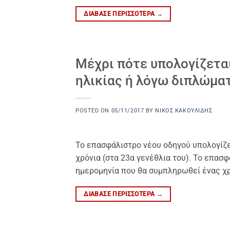
ΔΙΆΒΑΣΕ ΠΕΡΙΣΣΌΤΕΡΑ
→
Μέχρι πότε υπολογίζετα
ηλικίας ή λόγω διπλώμα
POSTED ON
05/11/2017
BY
ΝΊΚΟΣ ΚΑΚΟΥΛΊΔΗΣ
Το επασφάλιστρο νέου οδηγού υπολογίζε
χρόνια (στα 23α γενέθλια του). Το επασ
ημερομηνία που θα συμπληρωθεί ένας χρ
ΔΙΆΒΑΣΕ ΠΕΡΙΣΣΌΤΕΡΑ
→