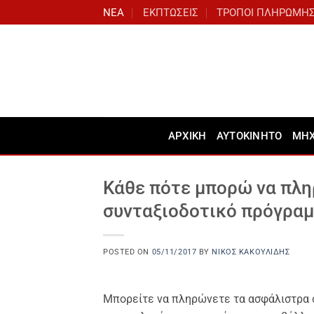
Μετάβαση
ΝΕΑ
ΕΚΠΤΩΣΕΙΣ
ΤΡΟΠΟΙ ΠΛΗΡΩΜΗ
στο
περιεχόμενο
ΑΡΧΙΚΗ
ΑΥΤΟΚΙΝΗΤΟ
ΜΗ
Κάθε πότε μπορώ να πλη
συνταξιοδοτικό πρόγραμ
POSTED ON
05/11/2017
BY
ΝΊΚΟΣ ΚΑΚΟΥΛΊΔΗΣ
Μπορείτε να πληρώνετε τα ασφάλιστρα 