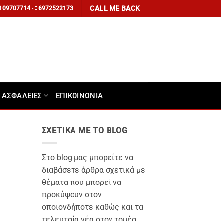
CALL ME BACK
109707714
-
6972522173
 ΑΣΦΑΛΕΙΕΣ
ΕΠΙΚΟΙΝΩΝΙΑ
ΣΧΕΤΙΚΑ ΜΕ ΤΟ BLOG
Στο blog μας μπορείτε να
διαβάσετε άρθρα σχετικά με
θέματα που μπορεί να
προκύψουν στον
οποιονδήποτε καθώς και τα
ε
τελευταία νέα στον τομέα