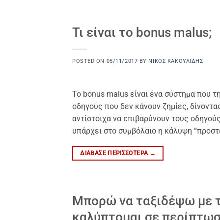
Τι είναι το bonus malus;
POSTED ON
05/11/2017
BY
ΝΊΚΟΣ ΚΑΚΟΥΛΊΔΗΣ
Το bonus malus είναι ένα σύστημα που τ
οδηγούς που δεν κάνουν ζημίες, δίνοντ
αντίστοιχα να επιβαρύνουν τους οδηγούς
υπάρχει στο συμβόλαιο η κάλυψη “προστα
ΔΙΆΒΑΣΕ ΠΕΡΙΣΣΌΤΕΡΑ
→
Μπορώ να ταξιδέψω με τ
καλύπτομαι σε περίπτωσ