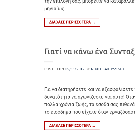
την επιλογή σας, μπορείτε να καταβάλλε
μηνιαίως.
ΔΙΆΒΑΣΕ ΠΕΡΙΣΣΌΤΕΡΑ
→
Γιατί να κάνω ένα Συντα
POSTED ON
05/11/2017
BY
ΝΊΚΟΣ ΚΑΚΟΥΛΊΔΗΣ
Για να διατηρήσετε και να εξασφαλίσετε 
δυνατότητα να αγωνίζεστε για αυτό! Ότ
πολλά χρόνια ζωής, τα έσοδά σας πιθανά 
το εισόδημα που είχατε όταν εργαζόσαστα
ΔΙΆΒΑΣΕ ΠΕΡΙΣΣΌΤΕΡΑ
→