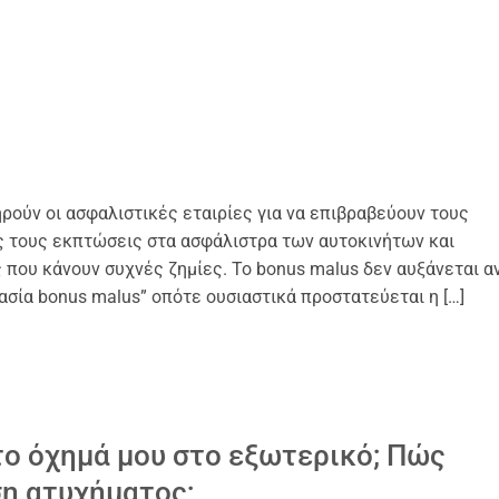
ηρούν οι ασφαλιστικές εταιρίες για να επιβραβεύουν τους
ας τους εκπτώσεις στα ασφάλιστρα των αυτοκινήτων και
 που κάνουν συχνές ζημίες. Το bonus malus δεν αυξάνεται α
σία bonus malus” οπότε ουσιαστικά προστατεύεται η […]
ο όχημά μου στο εξωτερικό; Πώς
η ατυχήματος;