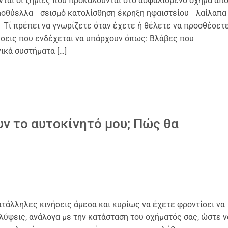
ται οι ζημιές που προκαλούνται στο ασφαλισμένο όχημα από
νεμοθύελλα σεισμό κατολίσθηση έκρηξη ηφαιστείου λαίλα
Τί πρέπει να γνωρίζετε όταν έχετε ή θέλετε να προσθέσετ
εις που ενδέχεται να υπάρχουν όπως: Βλάβες που
ικά συστήματα […]
υν το αυτοκίνητό μου; Πώς θα
κατάλληλες κινήσεις άμεσα και κυρίως να έχετε φροντίσει να
λύψεις, ανάλογα με την κατάσταση του οχήματός σας, ώστε ν