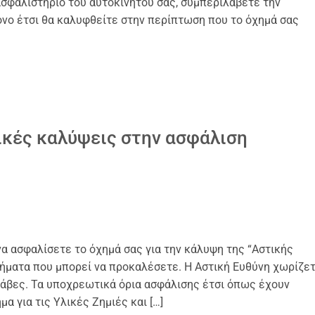
σφαλιστήριο του αυτοκινήτου σας, συμπεριλάβετε την
όνο έτσι θα καλυφθείτε στην περίπτωση που το όχημά σας
ικές καλύψεις στην ασφάλιση
α ασφαλίσετε το όχημά σας για την κάλυψη της “Αστικής
χήματα που μπορεί να προκαλέσετε. Η Αστική Ευθύνη χωρίζετ
Βλάβες. Τα υποχρεωτικά όρια ασφάλισης έτσι όπως έχουν
α για τις Υλικές Ζημιές και […]