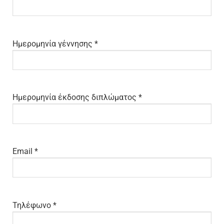
Ημερομηνία γέννησης *
Ημερομηνία έκδοσης διπλώματος *
Email *
Τηλέφωνο *