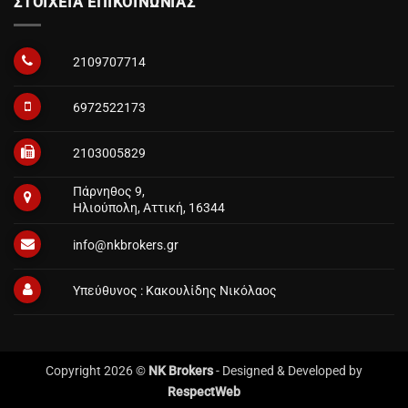
ΣΤΟΙΧΕΙΑ ΕΠΙΚΟΙΝΩΝΙΑΣ
2109707714
6972522173
2103005829
Πάρνηθος 9,
Ηλιούπολη, Αττική, 16344
info@nkbrokers.gr
Υπεύθυνος : Κακουλίδης Νικόλαος
Copyright 2026 ©
NK Brokers
- Designed & Developed by
RespectWeb