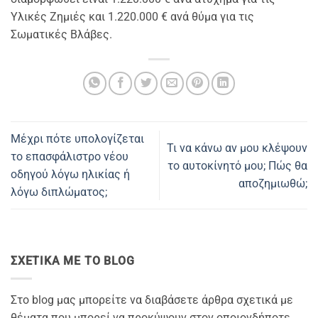
Υλικές Ζημιές και 1.220.000 € ανά θύμα για τις
Σωματικές Βλάβες.
Μέχρι πότε υπολογίζεται
Τι να κάνω αν μου κλέψουν
το επασφάλιστρο νέου
το αυτοκίνητό μου; Πώς θα
οδηγού λόγω ηλικίας ή
αποζημιωθώ;
λόγω διπλώματος;
ΣΧΕΤΙΚΑ ΜΕ ΤΟ BLOG
Στο blog μας μπορείτε να διαβάσετε άρθρα σχετικά με
θέματα που μπορεί να προκύψουν στον οποιονδήποτε