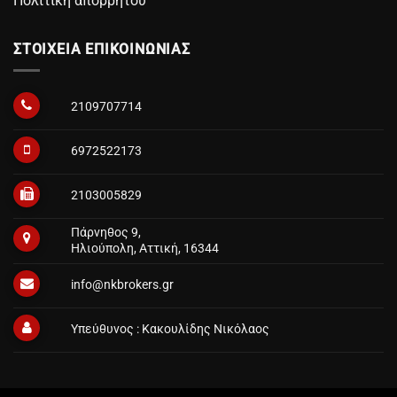
Πολιτική απορρήτου
ΣΤΟΙΧΕΙΑ ΕΠΙΚΟΙΝΩΝΙΑΣ
2109707714
6972522173
2103005829
Πάρνηθος 9,
Ηλιούπολη, Αττική, 16344
info@nkbrokers.gr
Υπεύθυνος : Κακουλίδης Νικόλαος